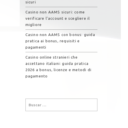
sicuri
Casino non AAMS sicuri: come
verificare l’account e scegliere il
migliore
Casino non AAMS con bonus: guida
pratica ai bonus, requisiti e
pagamenti
Casino online stranieri che
accettano italiani: guida pratica
2026 a bonus, licenze e metodi di
pagamento