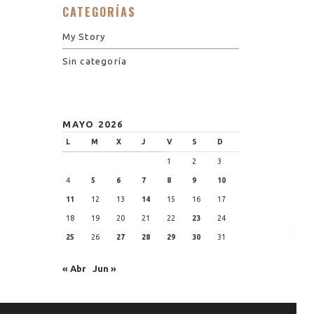
CATEGORÍAS
My Story
Sin categoría
MAYO 2026
L
M
X
J
V
S
D
1
2
3
4
5
6
7
8
9
10
11
12
13
14
15
16
17
18
19
20
21
22
23
24
25
26
27
28
29
30
31
« Abr
Jun »