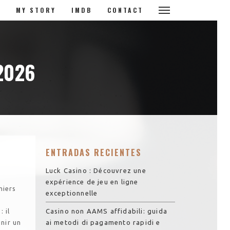
K
MY STORY
IMDB
CONTACT
2026
ENTRADAS RECIENTES
Luck Casino : Découvrez une
expérience de jeu en ligne
miers
exceptionnelle
Casino non AAMS affidabili: guida
 il
ai metodi di pagamento rapidi e
inir un