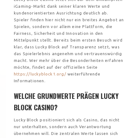
iGaming-Markt dank seiner klaren Werte und
kundenorientierten Ausrichtung deutlich ab.
Spieler finden hier nicht nur ein breites Angebot an
Spielen, sondern vor allem eine Plattform, die
Fairness, Sicherheit und Innovation in den
Mittelpunkt stellt. Bereits beim ersten Besuch wird
klar, dass Lucky Block auf Transparenz setzt, was
das Spielerlebnis angenehm und vertrauenswürdig
macht. Wer mehr über die Besonderheiten erfahren
möchte, findet auf der offiziellen Seite
https://luckyblock1.org/
weiterführende
Informationen.
WELCHE GRUNDWERTE PRÄGEN LUCKY
BLOCK CASINO?
Lucky Block positioniert sich als Casino, das nicht
nur unterhalten, sondern auch Verantwortung
übernehmen will. Die zentralen Werte lassen sich