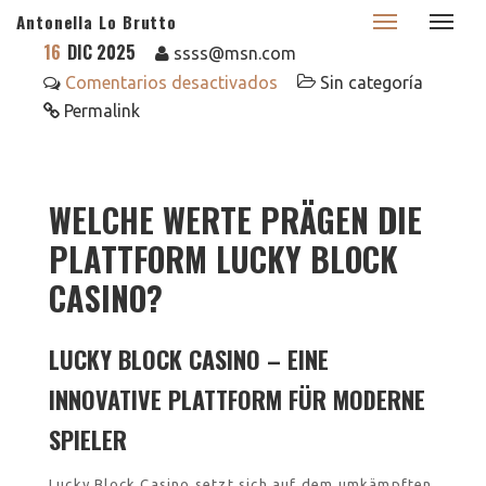
Antonella Lo Brutto
16
DIC 2025
ssss@msn.com
Comentarios desactivados
Sin categoría
Permalink
WELCHE WERTE PRÄGEN DIE
PLATTFORM LUCKY BLOCK
CASINO?
LUCKY BLOCK CASINO – EINE
INNOVATIVE PLATTFORM FÜR MODERNE
SPIELER
Lucky Block Casino setzt sich auf dem umkämpften