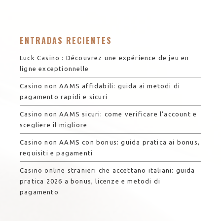
ENTRADAS RECIENTES
Luck Casino : Découvrez une expérience de jeu en
ligne exceptionnelle
Casino non AAMS affidabili: guida ai metodi di
pagamento rapidi e sicuri
Casino non AAMS sicuri: come verificare l’account e
scegliere il migliore
Casino non AAMS con bonus: guida pratica ai bonus,
requisiti e pagamenti
Casino online stranieri che accettano italiani: guida
pratica 2026 a bonus, licenze e metodi di
pagamento