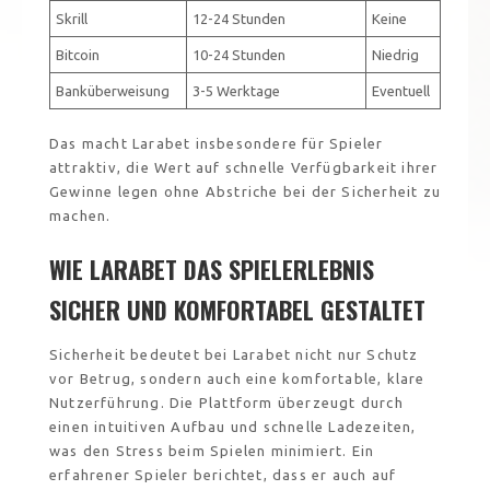
Skrill
12-24 Stunden
Keine
Bitcoin
10-24 Stunden
Niedrig
Banküberweisung
3-5 Werktage
Eventuell
Das macht Larabet insbesondere für Spieler
attraktiv, die Wert auf schnelle Verfügbarkeit ihrer
Gewinne legen ohne Abstriche bei der Sicherheit zu
machen.
WIE LARABET DAS SPIELERLEBNIS
SICHER UND KOMFORTABEL GESTALTET
Sicherheit bedeutet bei Larabet nicht nur Schutz
vor Betrug, sondern auch eine komfortable, klare
Nutzerführung. Die Plattform überzeugt durch
einen intuitiven Aufbau und schnelle Ladezeiten,
was den Stress beim Spielen minimiert. Ein
erfahrener Spieler berichtet, dass er auch auf