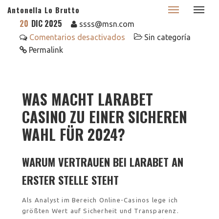
Antonella Lo Brutto
20
DIC 2025
ssss@msn.com
Comentarios desactivados
Sin categoría
Permalink
WAS MACHT LARABET
CASINO ZU EINER SICHEREN
WAHL FÜR 2024?
WARUM VERTRAUEN BEI LARABET AN
ERSTER STELLE STEHT
Als Analyst im Bereich Online-Casinos lege ich
größten Wert auf Sicherheit und Transparenz.