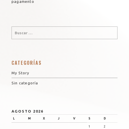
pagamento
CATEGORÍAS
My Story
Sin categoría
AGOSTO 2026
L
M
X
J
V
S
D
1
2