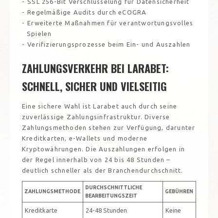
SSL 256-Bit Verschlüsselung für Datensicherheit
Regelmäßige Audits durch eCOGRA
Erweiterte Maßnahmen für verantwortungsvolles
Spielen
Verifizierungsprozesse beim Ein- und Auszahlen
ZAHLUNGSVERKEHR BEI LARABET:
SCHNELL, SICHER UND VIELSEITIG
Eine sichere Wahl ist Larabet auch durch seine
zuverlässige Zahlungsinfrastruktur. Diverse
Zahlungsmethoden stehen zur Verfügung, darunter
Kreditkarten, e-Wallets und moderne
Kryptowährungen. Die Auszahlungen erfolgen in
der Regel innerhalb von 24 bis 48 Stunden –
deutlich schneller als der Branchendurchschnitt.
DURCHSCHNITTLICHE
ZAHLUNGSMETHODE
GEBÜHREN
BEARBEITUNGSZEIT
Kreditkarte
24-48 Stunden
Keine