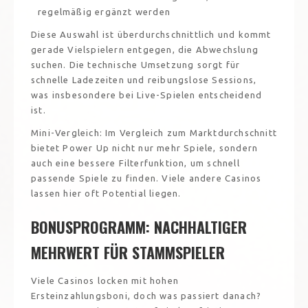
regelmäßig ergänzt werden
Diese Auswahl ist überdurchschnittlich und kommt
gerade Vielspielern entgegen, die Abwechslung
suchen. Die technische Umsetzung sorgt für
schnelle Ladezeiten und reibungslose Sessions,
was insbesondere bei Live-Spielen entscheidend
ist.
Mini-Vergleich: Im Vergleich zum Marktdurchschnitt
bietet Power Up nicht nur mehr Spiele, sondern
auch eine bessere Filterfunktion, um schnell
passende Spiele zu finden. Viele andere Casinos
lassen hier oft Potential liegen.
BONUSPROGRAMM: NACHHALTIGER
MEHRWERT FÜR STAMMSPIELER
Viele Casinos locken mit hohen
Ersteinzahlungsboni, doch was passiert danach?