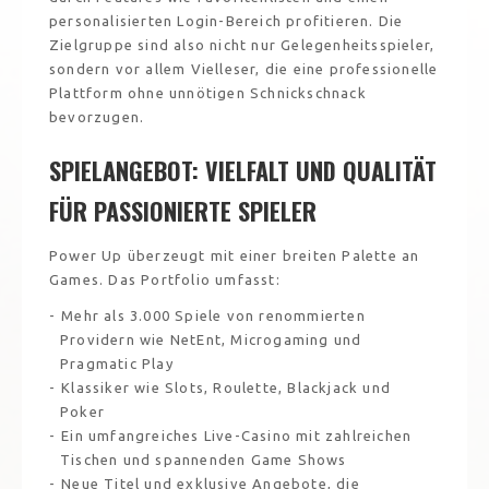
personalisierten Login-Bereich profitieren. Die
Zielgruppe sind also nicht nur Gelegenheitsspieler,
sondern vor allem Vielleser, die eine professionelle
Plattform ohne unnötigen Schnickschnack
bevorzugen.
SPIELANGEBOT: VIELFALT UND QUALITÄT
FÜR PASSIONIERTE SPIELER
Power Up überzeugt mit einer breiten Palette an
Games. Das Portfolio umfasst:
Mehr als 3.000 Spiele von renommierten
Providern wie NetEnt, Microgaming und
Pragmatic Play
Klassiker wie Slots, Roulette, Blackjack und
Poker
Ein umfangreiches Live-Casino mit zahlreichen
Tischen und spannenden Game Shows
Neue Titel und exklusive Angebote, die