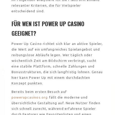
relevanter Kriterien, die für Vielspieler
entscheidend sind.
FÜR WEN IST POWER UP CASINO
GEEIGNET?
Power Up Casino richtet sich klar an aktive Spieler,
die Wert auf ein umfangreiches Spielangebot und
reibungslose Abläufe legen. Wer täglich oder
wöchentlich Zeit am Bildschirm verbringt, sucht
eine stabile Plattform, schnelle Zahlungen und
Bonusstrukturen, die sich langfristig lohnen. Genau
hier kann Power Up mit einem durchdachten
Konzept punkten.
Bereits beim ersten Besuch auf
powerupcasinos.org
fällt die moderne und
übersichtliche Gestaltung auf. Neue Nutzer finden
sich schnell zurecht, während erfahrene Spieler
durch Features wie Favoritenlisten und einen