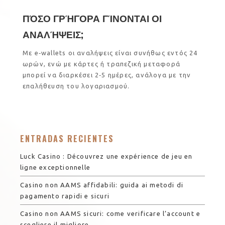
ΠΌΣΟ ΓΡΉΓΟΡΑ ΓΊΝΟΝΤΑΙ ΟΙ
ΑΝΑΛΉΨΕΙΣ;
Με e‑wallets οι αναλήψεις είναι συνήθως εντός 24
ωρών, ενώ με κάρτες ή τραπεζική μεταφορά
μπορεί να διαρκέσει 2‑5 ημέρες, ανάλογα με την
επαλήθευση του λογαριασμού.
ENTRADAS RECIENTES
Luck Casino : Découvrez une expérience de jeu en
ligne exceptionnelle
Casino non AAMS affidabili: guida ai metodi di
pagamento rapidi e sicuri
Casino non AAMS sicuri: come verificare l’account e
scegliere il migliore