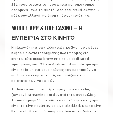
SSL προστατεύει τα προσωπικά και οικονομικά
δεδομένα, ενώ τα συστήματα anti‑fraud ελέγχουν
κάθε συναλλαγή για ύποπτη δραστηριότητα.
MOBILE APP & LIVE CASINO – Η
ΕΜΠΕΙΡΊΑ ΣΤΟ ΚΙΝΗΤΌ
Η πλειονότητα των ελληνικών καζίνο προσφέρει
πλήρως βελτιστοποιημένες πλατφόρμες για
κινητά, είτε μέσω browser είτε με dedicated
εφαρμογές για iOS και Android. Η mobile εμπειρία
είναι κρίσιμη για τους παίκτες που προτιμούν να
παίζουν εν κινήσει, χωρίς να θυσίζουν την
ποιότητα των γραφικών.
Το live casino προσφέρει πραγματικό dealer,
ζωντανό streaming και δυνατότητα συνομιλίας.
Τα πιο δημοφιλή παιχνίδια σε αυτή την κατηγορία
είναι το Live Roulette, το Live Blackjack και το Live
Baccarat. Η ενσωμάτωση των live παιχνιδιών σε