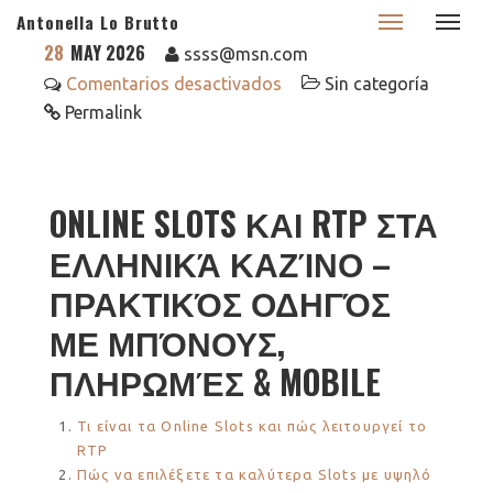
Antonella Lo Brutto
28
MAY 2026
ssss@msn.com
Comentarios desactivados
Sin categoría
Permalink
ONLINE SLOTS ΚΑΙ RTP ΣΤΑ
ΕΛΛΗΝΙΚΆ ΚΑΖΊΝΟ –
ΠΡΑΚΤΙΚΌΣ ΟΔΗΓΌΣ
ΜΕ ΜΠΌΝΟΥΣ,
ΠΛΗΡΩΜΈΣ & MOBILE
Τι είναι τα Online Slots και πώς λειτουργεί το
RTP
Πώς να επιλέξετε τα καλύτερα Slots με υψηλό