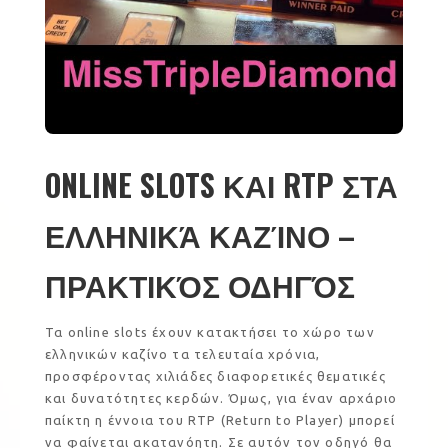
ONLINE SLOTS ΚΑΙ RTP ΣΤΑ
ΕΛΛΗΝΙΚΆ ΚΑΖΊΝΟ –
ΠΡΑΚΤΙΚΌΣ ΟΔΗΓΌΣ
Τα online slots έχουν κατακτήσει το χώρο των
ελληνικών καζίνο τα τελευταία χρόνια,
προσφέροντας χιλιάδες διαφορετικές θεματικές
και δυνατότητες κερδών. Όμως, για έναν αρχάριο
παίκτη η έννοια του RTP (Return to Player) μπορεί
να φαίνεται ακατανόητη. Σε αυτόν τον οδηγό θα