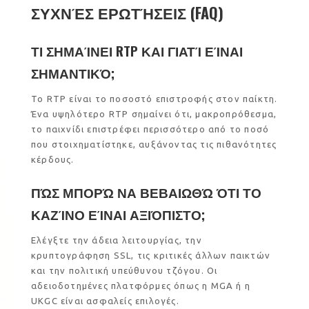
ΣΥΧΝΈΣ ΕΡΩΤΉΣΕΙΣ (FAQ)
ΤΙ ΣΗΜΑΊΝΕΙ RTP ΚΑΙ ΓΙΑΤΊ ΕΊΝΑΙ
ΣΗΜΑΝΤΙΚΌ;
Το RTP είναι το ποσοστό επιστροφής στον παίκτη.
Ένα υψηλότερο RTP σημαίνει ότι, μακροπρόθεσμα,
το παιχνίδι επιστρέφει περισσότερο από το ποσό
που στοιχηματίστηκε, αυξάνοντας τις πιθανότητες
κέρδους.
ΠΏΣ ΜΠΟΡΏ ΝΑ ΒΕΒΑΙΩΘΏ ΌΤΙ ΤΟ
ΚΑΖΊΝΟ ΕΊΝΑΙ ΑΞΙΌΠΙΣΤΟ;
Ελέγξτε την άδεια λειτουργίας, την
κρυπτογράφηση SSL, τις κριτικές άλλων παικτών
και την πολιτική υπεύθυνου τζόγου. Οι
αδειοδοτημένες πλατφόρμες όπως η MGA ή η
UKGC είναι ασφαλείς επιλογές.