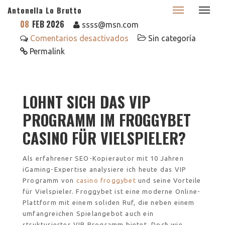
Antonella Lo Brutto
08
FEB 2026
ssss@msn.com
Comentarios desactivados
Sin categoría
Permalink
LOHNT SICH DAS VIP
PROGRAMM IM FROGGYBET
CASINO FÜR VIELSPIELER?
Als erfahrener SEO-Kopierautor mit 10 Jahren
iGaming-Expertise analysiere ich heute das VIP
Programm von
casino froggybet
und seine Vorteile
für Vielspieler. Froggybet ist eine moderne Online-
Plattform mit einem soliden Ruf, die neben einem
umfangreichen Spielangebot auch ein
strukturiertes VIP Programm bietet. Doch wie