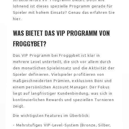
lohnend ist dieses spezielle Programm gerade für
Spieler mit hohem Einsatz? Genau das erfahren Sie
hier.
WAS BIETET DAS VIP PROGRAMM VON
FROGGYBET?
Das VIP Programm bei Froggybet ist klar in
mehrere Level unterteilt, die sich vor allem durch
den monatlichen Spieleinsatz und die Aktivität der
Spieler definieren. Vielspieler profitieren von
maßgeschneiderten Prämien, exklusiven Boni und
einem persönlichen Account Manager. Der Fokus
liegt auf langfristiger Kundenbindung, was sich in
kontinuierlichen Rewards und speziellen Turnieren
zeigt.
Die wichtigsten Features im Überblick:
Mehrstufiges VIP-Level-System (Bronze, Silber,