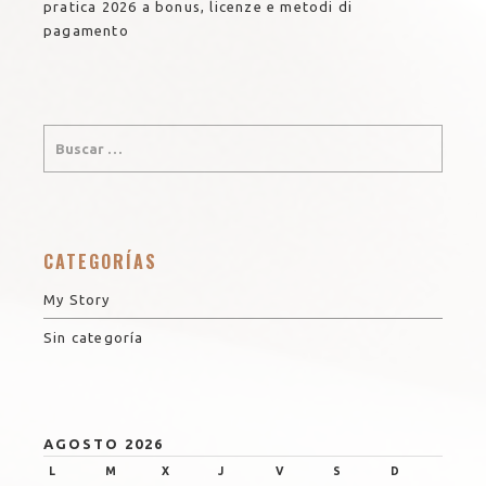
pratica 2026 a bonus, licenze e metodi di
pagamento
CATEGORÍAS
My Story
Sin categoría
AGOSTO 2026
L
M
X
J
V
S
D