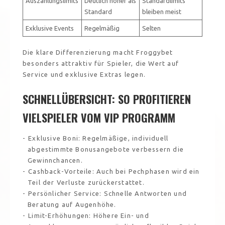
Auszahlungslimits
Deutlich höher als
Standardlimits
Standard
bleiben meist
Exklusive Events
Regelmäßig
Selten
Die klare Differenzierung macht Froggybet
besonders attraktiv für Spieler, die Wert auf
Service und exklusive Extras legen.
SCHNELLÜBERSICHT: SO PROFITIEREN
VIELSPIELER VOM VIP PROGRAMM
Exklusive Boni: Regelmäßige, individuell
abgestimmte Bonusangebote verbessern die
Gewinnchancen.
Cashback-Vorteile: Auch bei Pechphasen wird ein
Teil der Verluste zurückerstattet.
Persönlicher Service: Schnelle Antworten und
Beratung auf Augenhöhe.
Limit-Erhöhungen: Höhere Ein- und