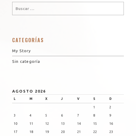
CATEGORÍAS
My Story
Sin categoría
AGOSTO 2026
L
M
X
J
V
S
D
1
2
3
4
5
6
7
8
9
10
11
12
13
14
15
16
17
18
19
20
21
22
23