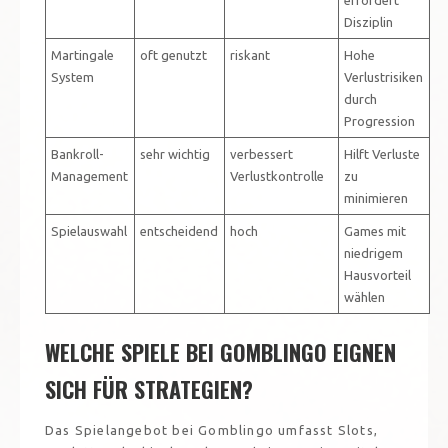
erfordert
Disziplin
Martingale
oft genutzt
riskant
Hohe
System
Verlustrisiken
durch
Progression
Bankroll-
sehr wichtig
verbessert
Hilft Verluste
Management
Verlustkontrolle
zu
minimieren
Spielauswahl
entscheidend
hoch
Games mit
niedrigem
Hausvorteil
wählen
WELCHE SPIELE BEI GOMBLINGO EIGNEN
SICH FÜR STRATEGIEN?
Das Spielangebot bei Gomblingo umfasst Slots,