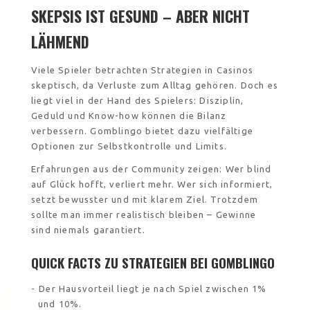
SKEPSIS IST GESUND – ABER NICHT
LÄHMEND
Viele Spieler betrachten Strategien in Casinos
skeptisch, da Verluste zum Alltag gehören. Doch es
liegt viel in der Hand des Spielers: Disziplin,
Geduld und Know-how können die Bilanz
verbessern. Gomblingo bietet dazu vielfältige
Optionen zur Selbstkontrolle und Limits.
Erfahrungen aus der Community zeigen: Wer blind
auf Glück hofft, verliert mehr. Wer sich informiert,
setzt bewusster und mit klarem Ziel. Trotzdem
sollte man immer realistisch bleiben – Gewinne
sind niemals garantiert.
QUICK FACTS ZU STRATEGIEN BEI GOMBLINGO
Der Hausvorteil liegt je nach Spiel zwischen 1%
und 10%.