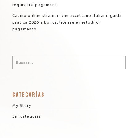
requisiti e pagamenti
Casino online stranieri che accettano italiani: guida
pratica 2026 a bonus, licenze e metodi di
pagamento
CATEGORÍAS
My Story
Sin categoría