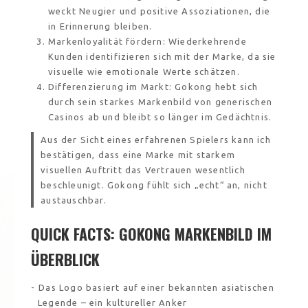
weckt Neugier und positive Assoziationen, die
in Erinnerung bleiben.
Markenloyalität fördern: Wiederkehrende
Kunden identifizieren sich mit der Marke, da sie
visuelle wie emotionale Werte schätzen.
Differenzierung im Markt: Gokong hebt sich
durch sein starkes Markenbild von generischen
Casinos ab und bleibt so länger im Gedächtnis.
Aus der Sicht eines erfahrenen Spielers kann ich
bestätigen, dass eine Marke mit starkem
visuellen Auftritt das Vertrauen wesentlich
beschleunigt. Gokong fühlt sich „echt“ an, nicht
austauschbar.
QUICK FACTS: GOKONG MARKENBILD IM
ÜBERBLICK
Das Logo basiert auf einer bekannten asiatischen
Legende – ein kultureller Anker