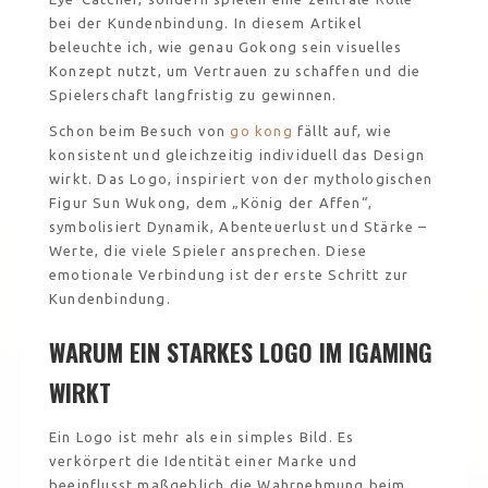
bei der Kundenbindung. In diesem Artikel
beleuchte ich, wie genau Gokong sein visuelles
Konzept nutzt, um Vertrauen zu schaffen und die
Spielerschaft langfristig zu gewinnen.
Schon beim Besuch von
go kong
fällt auf, wie
konsistent und gleichzeitig individuell das Design
wirkt. Das Logo, inspiriert von der mythologischen
Figur Sun Wukong, dem „König der Affen“,
symbolisiert Dynamik, Abenteuerlust und Stärke –
Werte, die viele Spieler ansprechen. Diese
emotionale Verbindung ist der erste Schritt zur
Kundenbindung.
WARUM EIN STARKES LOGO IM IGAMING
WIRKT
Ein Logo ist mehr als ein simples Bild. Es
verkörpert die Identität einer Marke und
beeinflusst maßgeblich die Wahrnehmung beim