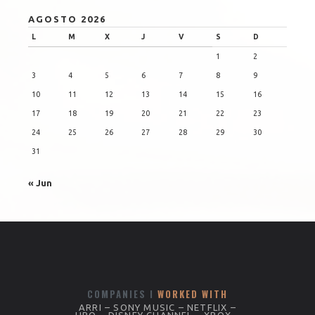
AGOSTO 2026
L
M
X
J
V
S
D
1
2
3
4
5
6
7
8
9
10
11
12
13
14
15
16
17
18
19
20
21
22
23
24
25
26
27
28
29
30
31
« Jun
COMPANIES I
WORKED WITH
ARRI – SONY MUSIC – NETFLIX –
HBO – DISNEY CHANNEL – XBOX –