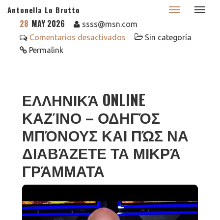
Antonella Lo Brutto
28
MAY 2026
ssss@msn.com
Comentarios desactivados
Sin categoría
Permalink
ΕΛΛΗΝΙΚΆ ONLINE
ΚΑΖΊΝΟ – ΟΔΗΓΌΣ
ΜΠΌΝΟΥΣ ΚΑΙ ΠΏΣ ΝΑ
ΔΙΑΒΆΖΕΤΕ ΤΑ ΜΙΚΡΆ
ΓΡΆΜΜΑΤΑ