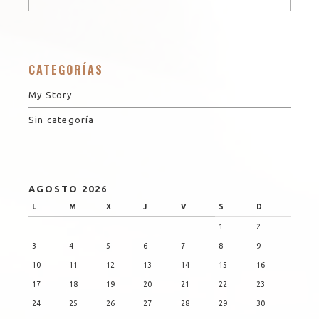
CATEGORÍAS
My Story
Sin categoría
AGOSTO 2026
L
M
X
J
V
S
D
1
2
3
4
5
6
7
8
9
10
11
12
13
14
15
16
17
18
19
20
21
22
23
24
25
26
27
28
29
30