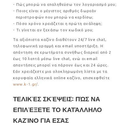
Πώς μπορώ να επαληθεύσω τον λογαριασμό μου;
Ποιος είναι ο μέγιστος αριθμός δωρεάν
περιστροφών που μπορώ να κερδίσω;
Πόσο χρόνο χρειάζεται η πρώτη ανάληψη;
Τι γίνεται αν ξεχάσω τον κωδικό μου;
Τα αξιόπιστα καζίνο διαθέτουν 24/7 live chat,
τηλεφωνική γραμμή και email υποστήριξη. Η
απάντηση σε ερωτήματα συνήθως διαρκεί από 2
έως 10 λεπτά μέσω live chat, ενώ οι email
απαντήσεις μπορεί να πάρουν έως και 24 ώρες.
Εάν χρειάζεστε μια ολοκληρωμένη λίστα με τα
κορυφαία ελληνικά online καζίνο, επισκεφθείτε
www.k-1.gr/
.
ΤΕΛΙΚΈΣ ΣΚΈΨΕΙΣ: ΠΏΣ ΝΑ
ΕΠΙΛΈΞΕΤΕ ΤΟ ΚΑΤΆΛΛΗΛΟ
ΚΑΖΊΝΟ ΓΙΑ ΕΣΆΣ