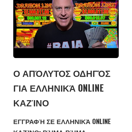
Ο ΑΠΌΛΥΤΟΣ ΟΔΗΓΌΣ
ΓΙΑ ΕΛΛΗΝΙΚΆ ONLINE
ΚΑΖΊΝΟ
ΕΓΓΡΑΦΉ ΣΕ ΕΛΛΗΝΙΚΆ ONLINE
ΚΑΖΊΝΟ: ΒΉΜΑ‑ΒΉΜΑ