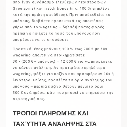
από έναν συνδυασμό ελεύθερων περιστροφών
(free spins) και match bonus (π.χ. 100 % επιπλέον
κατά την πρώτη κατάθεση). Πριν αποδεχθείτε το
μπόνους, διαβάστε προσεκτικά τις απαιτήσεις
γύρω από το wagering – δηλαδή πόσες φορές
πρέπει να παίξετε το ποσό του μπόνους πριν
μπορέσετε να το αποσύρετε.
Πρακτικά, ένας μπόνους 100 % έως 200 € με 30x
wagering απαιτεί να στοιχηματίσετε
30 × (200 € + μπόνους) = 12 000 € για να μπορέσετε
να κάνετε ανάληψη. Αν προτιμάτε χαμηλότερο
wagering, ψάξτε για καζίνο που προσφέρουν 20x ή
λιγότερο. Επίσης, προσέξτε τα όρια ανάληψης του
μπόνους – μερικά καζίνο θέτουν μέγιστο όριο
500 € ανά ημέρα, κάτι που μπορεί να επηρεάσει την
στρατηγική σας.
ΤΡΌΠΟΙ ΠΛΗΡΩΜΉΣ ΚΑΙ
ΤΑΧΎΤΗΤΑ ΑΝΆΛΗΨΗΣ ΣΤΑ