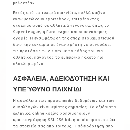
μπλακτζακ.
Εκτός από τα τυχερά παιχνίδια, πολλά καζίνο
ενσωματώνουν sportsbook, επιτρέποντας
στοιχηματισμό σε αθλητικά γεγονότα, όπως το
Super League, η EuroLeague και οι παγκόσμιες
αγορές. Η ενσωμάτωση της σπορ στοιχηματισμού
δίνει την ευκαιρία σε έναν χρήστη να συνδυάσει
τις προτάσεις των slots με το πάθος του για
αθλητικά, κάνοντας το εμπειρικό πακέτο πιο
ολοκληρωμένο.
ΑΣΦΆΛΕΙΑ, ΑΔΕΙΟΔΌΤΗΣΗ ΚΑΙ
ΥΠΕΎΘΥΝΟ ΠΑΙΧΝΊΔΙ
Η ασφάλεια των προσωπικών δεδομένων και των
συναλλαγών είναι υψίστης σημασίας. Τα αξιόπιστα
ελληνικά online καζίνο χρησιμοποιούν
κρυπτογράφηση SSL 256‑bit, η οποία προστατεύει
τα στοιχεία σας από τρίτους. Η αδειοδότηση από