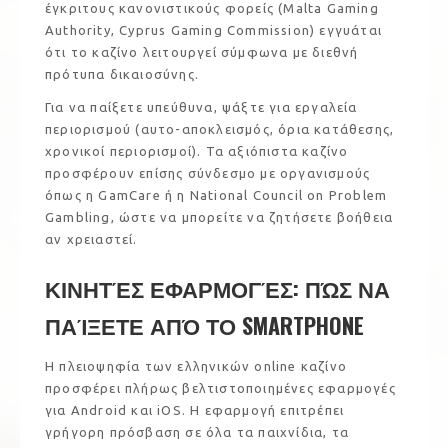
έγκριτους κανονιστικούς φορείς (Malta Gaming
Authority, Cyprus Gaming Commission) εγγυάται
ότι το καζίνο λειτουργεί σύμφωνα με διεθνή
πρότυπα δικαιοσύνης.
Για να παίξετε υπεύθυνα, ψάξτε για εργαλεία
περιορισμού (αυτο-αποκλεισμός, όρια κατάθεσης,
χρονικοί περιορισμοί). Τα αξιόπιστα καζίνο
προσφέρουν επίσης σύνδεσμο με οργανισμούς
όπως η GamCare ή η National Council on Problem
Gambling, ώστε να μπορείτε να ζητήσετε βοήθεια
αν χρειαστεί.
ΚΙΝΗΤΈΣ ΕΦΑΡΜΟΓΈΣ: ΠΏΣ ΝΑ
ΠΑΊΞΕΤΕ ΑΠΌ ΤΟ SMARTPHONE
Η πλειοψηφία των ελληνικών online καζίνο
προσφέρει πλήρως βελτιστοποιημένες εφαρμογές
για Android και iOS. Η εφαρμογή επιτρέπει
γρήγορη πρόσβαση σε όλα τα παιχνίδια, τα