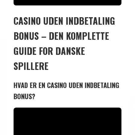
CASINO UDEN INDBETALING
BONUS – DEN KOMPLETTE
GUIDE FOR DANSKE
SPILLERE
HVAD ER EN CASINO UDEN INDBETALING
BONUS?