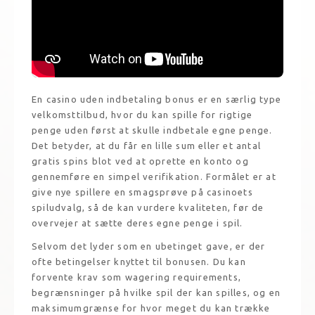
En casino uden indbetaling bonus er en særlig type
velkomsttilbud, hvor du kan spille for rigtige
penge uden først at skulle indbetale egne penge.
Det betyder, at du får en lille sum eller et antal
gratis spins blot ved at oprette en konto og
gennemføre en simpel verifikation. Formålet er at
give nye spillere en smagsprøve på casinoets
spiludvalg, så de kan vurdere kvaliteten, før de
overvejer at sætte deres egne penge i spil.
Selvom det lyder som en ubetinget gave, er der
ofte betingelser knyttet til bonusen. Du kan
forvente krav som wagering requirements,
begrænsninger på hvilke spil der kan spilles, og en
maksimumgrænse for hvor meget du kan trække