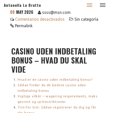
Antonella Lo Brutto
09
MAY 2026
ssss@msn.com
Comentarios desactivados
Sin categoría
Permalink
CASINO UDEN INDBETALING
BONUS – HVAD DU SKAL
VIDE
Hvad er en casino uden indbetaling bonus?
Sådan finder du de bedste casino uden
indbetaling bonus
Vigtige vilkår – wagering requirements, maks.
gevinst og spilrestriktioner
Trin‑for‑trin: Sådan registrerer du dig og får
din bonus