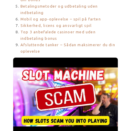
Betalingsmetoder og udbetaling uden
indbetaling
Mobil og app‑oplevelse – spil på farten
Sikkerhed, licens og ansvarligt spil
Top 3 anbefalede casinoer med uden
indbetaling bonus
Afsluttende tanker – Sådan maksimerer du din
oplevelse