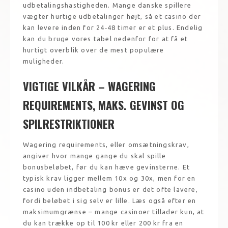
udbetalingshastigheden. Mange danske spillere
vægter hurtige udbetalinger højt, så et casino der
kan levere inden for 24‑48 timer er et plus. Endelig
kan du bruge vores tabel nedenfor for at få et
hurtigt overblik over de mest populære
muligheder.
VIGTIGE VILKÅR – WAGERING
REQUIREMENTS, MAKS. GEVINST OG
SPILRESTRIKTIONER
Wagering requirements, eller omsætningskrav,
angiver hvor mange gange du skal spille
bonusbeløbet, før du kan hæve gevinsterne. Et
typisk krav ligger mellem 10x og 30x, men for en
casino uden indbetaling bonus er det ofte lavere,
fordi beløbet i sig selv er lille. Læs også efter en
maksimumgrænse – mange casinoer tillader kun, at
du kan trække op til 100 kr eller 200 kr fra en