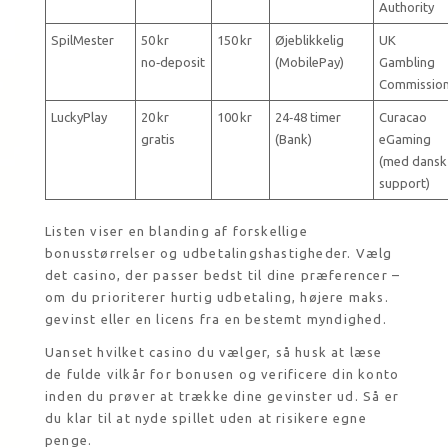
Authority
SpilMester
50 kr
150 kr
Øjeblikkelig
UK
no‑deposit
(MobilePay)
Gambling
Commissio
LuckyPlay
20 kr
100 kr
24‑48 timer
Curacao
gratis
(Bank)
eGaming
(med dansk
support)
Listen viser en blanding af forskellige
bonusstørrelser og udbetalingshastigheder. Vælg
det casino, der passer bedst til dine præferencer –
om du prioriterer hurtig udbetaling, højere maks.
gevinst eller en licens fra en bestemt myndighed.
Uanset hvilket casino du vælger, så husk at læse
de fulde vilkår for bonusen og verificere din konto
inden du prøver at trække dine gevinster ud. Så er
du klar til at nyde spillet uden at risikere egne
penge.