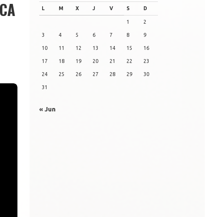
ICA
L
M
X
J
V
S
D
1
2
3
4
5
6
7
8
9
10
11
12
13
14
15
16
17
18
19
20
21
22
23
24
25
26
27
28
29
30
31
« Jun