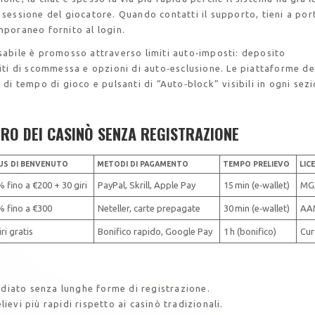
 sessione del giocatore. Quando contatti il supporto, tieni a por
mporaneo fornito al login.
sabile è promosso attraverso limiti auto‑imposti: deposito
miti di scommessa e opzioni di auto‑esclusione. Le piattaforme d
i di tempo di gioco e pulsanti di “Auto‑block” visibili in ogni sez
RO DEI CASINÒ SENZA REGISTRAZIONE
US DI BENVENUTO
METODI DI PAGAMENTO
TEMPO PRELIEVO
LIC
 fino a €200 + 30 giri
PayPal, Skrill, Apple Pay
15 min (e‑wallet)
MG
 fino a €300
Neteller, carte prepagate
30 min (e‑wallet)
AA
iri gratis
Bonifico rapido, Google Pay
1 h (bonifico)
Cur
iato senza lunghe forme di registrazione.
lievi più rapidi rispetto ai casinò tradizionali.