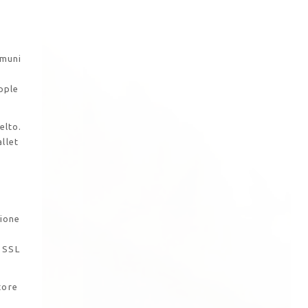
omuni
pple
elto.
allet
zione
n SSL
tore