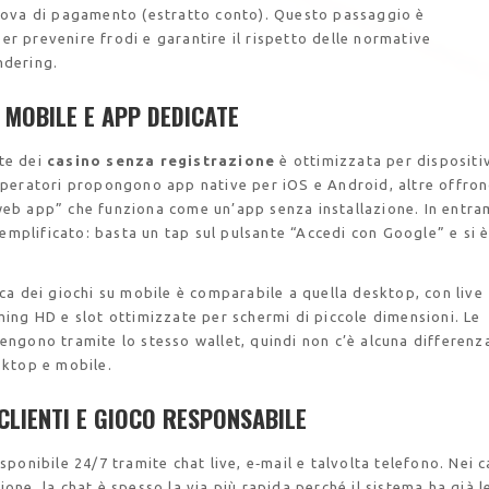
prova di pagamento (estratto conto). Questo passaggio è
r prevenire frodi e garantire il rispetto delle normative
ndering.
 MOBILE E APP DEDICATE
te dei
casino senza registrazione
è ottimizzata per dispositi
operatori propongono app native per iOS e Android, altre offro
eb app” che funziona come un’app senza installazione. In entram
 semplificato: basta un tap sul pulsante “Accedi con Google” e si 
ica dei giochi su mobile è comparabile a quella desktop, con live
ming HD e slot ottimizzate per schermi di piccole dimensioni. Le
engono tramite lo stesso wallet, quindi non c’è alcuna differenz
sktop e mobile.
LIENTI E GIOCO RESPONSABILE
sponibile 24/7 tramite chat live, e‑mail e talvolta telefono. Nei 
ione, la chat è spesso la via più rapida perché il sistema ha già l