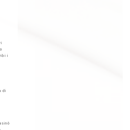
vi
no
bi i
è
a di
casinò
e