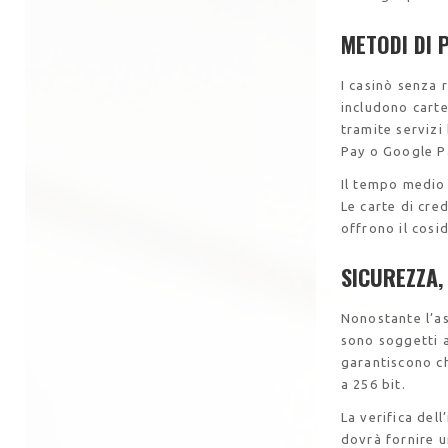
METODI DI 
I casinò senza 
includono carte 
tramite servizi
Pay o Google Pa
Il tempo medio 
Le carte di cred
offrono il cosi
SICUREZZA, 
Nonostante l’as
sono soggetti 
garantiscono ch
a 256 bit.
La verifica del
dovrà fornire u