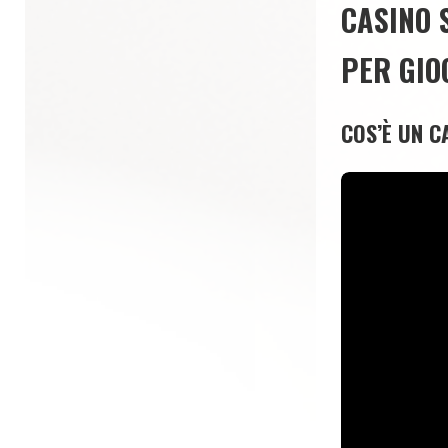
CASINO 
PER GIO
COS’È UN C