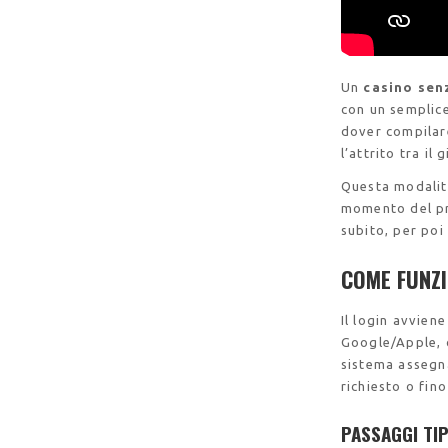
Un
casino sen
con un semplice
dover compilare
l’attrito tra il
Questa modalità
momento del pre
subito, per poi 
COME FUNZI
Il login avvien
Google/Apple, o
sistema assegna
richiesto o fin
PASSAGGI TIP