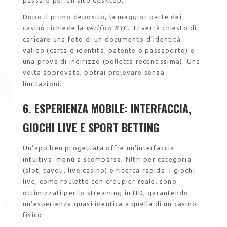
passare per un sito desktop.
Dopo il primo deposito, la maggior parte dei
casinò richiede la
verifica KYC
. Ti verrà chiesto di
caricare una foto di un documento d’identità
valido (carta d’identità, patente o passaporto) e
una prova di indirizzo (bolletta recentissima). Una
volta approvata, potrai prelevare senza
limitazioni.
6. ESPERIENZA MOBILE: INTERFACCIA,
GIOCHI LIVE E SPORT BETTING
Un’app ben progettata offre un’interfaccia
intuitiva: menù a scomparsa, filtri per categoria
(slot, tavoli, live casino) e ricerca rapida. I giochi
live, come roulette con croupier reale, sono
ottimizzati per lo streaming in HD, garantendo
un’esperienza quasi identica a quella di un casinò
fisico.