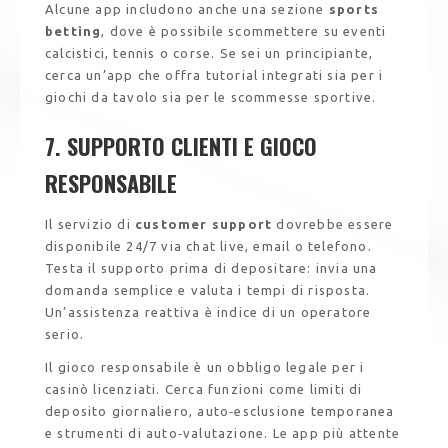
Alcune app includono anche una sezione
sports
betting
, dove è possibile scommettere su eventi
calcistici, tennis o corse. Se sei un principiante,
cerca un’app che offra tutorial integrati sia per i
giochi da tavolo sia per le scommesse sportive.
7. SUPPORTO CLIENTI E GIOCO
RESPONSABILE
Il servizio di
customer support
dovrebbe essere
disponibile 24/7 via chat live, email o telefono.
Testa il supporto prima di depositare: invia una
domanda semplice e valuta i tempi di risposta.
Un’assistenza reattiva è indice di un operatore
serio.
Il gioco responsabile è un obbligo legale per i
casinò licenziati. Cerca funzioni come limiti di
deposito giornaliero, auto‑esclusione temporanea
e strumenti di auto‑valutazione. Le app più attente