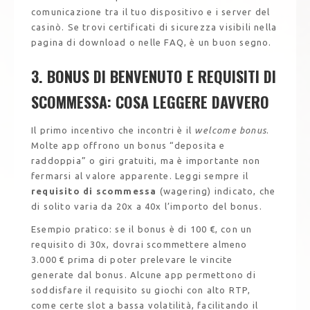
comunicazione tra il tuo dispositivo e i server del
casinò. Se trovi certificati di sicurezza visibili nella
pagina di download o nelle FAQ, è un buon segno.
3. BONUS DI BENVENUTO E REQUISITI DI
SCOMMESSA: COSA LEGGERE DAVVERO
Il primo incentivo che incontri è il
welcome bonus
.
Molte app offrono un bonus “deposita e
raddoppia” o giri gratuiti, ma è importante non
fermarsi al valore apparente. Leggi sempre il
requisito di scommessa
(wagering) indicato, che
di solito varia da 20x a 40x l’importo del bonus.
Esempio pratico: se il bonus è di 100 €, con un
requisito di 30x, dovrai scommettere almeno
3.000 € prima di poter prelevare le vincite
generate dal bonus. Alcune app permettono di
soddisfare il requisito su giochi con alto RTP,
come certe slot a bassa volatilità, facilitando il