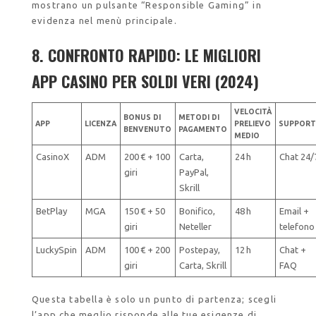
mostrano un pulsante “Responsible Gaming” in
evidenza nel menù principale.
8. CONFRONTO RAPIDO: LE MIGLIORI
APP CASINO PER SOLDI VERI (2024)
VELOCITÀ
BONUS DI
METODI DI
APP
LICENZA
PRELIEVO
SUPPOR
BENVENUTO
PAGAMENTO
MEDIO
CasinoX
ADM
200 € + 100
Carta,
24 h
Chat 24/
giri
PayPal,
Skrill
BetPlay
MGA
150 € + 50
Bonifico,
48 h
Email +
giri
Neteller
telefono
LuckySpin
ADM
100 € + 200
Postepay,
12 h
Chat +
giri
Carta, Skrill
FAQ
Questa tabella è solo un punto di partenza; scegli
l’app che meglio risponde alle tue esigenze di