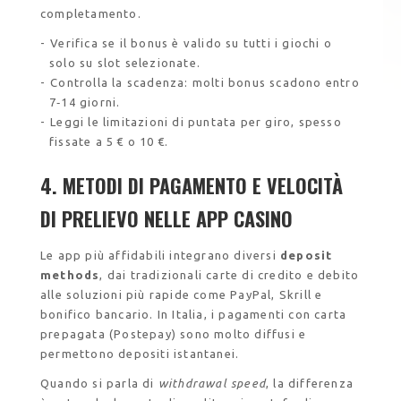
completamento.
Verifica se il bonus è valido su tutti i giochi o
solo su slot selezionate.
Controlla la scadenza: molti bonus scadono entro
7‑14 giorni.
Leggi le limitazioni di puntata per giro, spesso
fissate a 5 € o 10 €.
4. METODI DI PAGAMENTO E VELOCITÀ
DI PRELIEVO NELLE APP CASINO
Le app più affidabili integrano diversi
deposit
methods
, dai tradizionali carte di credito e debito
alle soluzioni più rapide come PayPal, Skrill e
bonifico bancario. In Italia, i pagamenti con carta
prepagata (Postepay) sono molto diffusi e
permettono depositi istantanei.
Quando si parla di
withdrawal speed
, la differenza