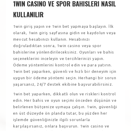
1WIN CASINO VE SPOR BAHISLERI NASIL
KULLANILIR
1win giriş yapın ve 1win bet yapmaya başlayın. İlk
olarak, 1win giriş sayfasına gidin ve kaydolun veya
mevcut hesabınızı kullanın. Hesabınızı
doğruladıktan sonra, 1win casino veya spor
bahislerine yönlendirileceksiniz. Oyunları ve bahis
seçeneklerini inceleyin ve tercihlerinizi yapın.
Ödeme yöntemlerini kontrol edin ve para yatırın.
1win bet yaparken, güvenli ve hızlı bir deneyim için
uygun bir ödeme yöntemi seçin. Herhangi bir sorun
yaşarsanız, 24/7 destek ekibine başvurabilirsiniz.
1win bet yaparken, dikkatli olun ve riskleri kontrol
edin. Her bahis ve oyun seçimi önceden düşünün ve
belirlenen bütçenize uymaya çalışın. 1win, güvenliği
en üst düzeyde ön planda tutar, bu yüzden her
işlemde güvenliğinizle ilgili sorunlarla
karşılaşırsanız, onlara başvurun. 1win casino ve