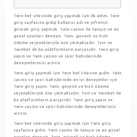
1win bet sitesinde giriş yapmak için ilk adım, 1win
giriş sayfasına gidip kullanıcı adı ve şifrenizi
girerek giriş yapmak. 1win casino ile tanışın ve en
güzel oyunları deneyin. 1win, güvenli ve hızlı
ödeme seçenekleriyle öne çıkmaktadır. 1vin ve
1winbet de bu platformların parçasıdır. 1win giriş
yapın ve 1win casino ve spor bahislerinde
deneyimlerinizi artırın.
1win giriş yapmak için 1win bet sitesine gidin. 1win
casino ve spor bahislerinde en iyi deneyimler için
1win giriş yapın. 1win, güvenli ve hızlı ödeme
seçenekleriyle öne çıkmaktadır. 1vin ve 1winbet de
bu platformların parçasıdır. 1win giriş yapın ve
1win casino ve spor bahislerinde deneyimlerinizi
artırın.
1win bet sitesinde giriş yapmak için 1win giriş
sayfasına gidin. 1win casino ile tanışın ve en güzel
oyunları deneyin. 1win, güvenli ve hızlı ödeme