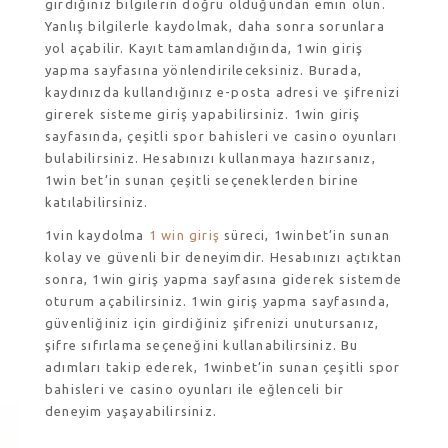
girdiğiniz bilgilerin doğru olduğundan emin olun.
Yanlış bilgilerle kaydolmak, daha sonra sorunlara
yol açabilir. Kayıt tamamlandığında, 1win giriş
yapma sayfasına yönlendirileceksiniz. Burada,
kaydınızda kullandığınız e-posta adresi ve şifrenizi
girerek sisteme giriş yapabilirsiniz. 1win giriş
sayfasında, çeşitli spor bahisleri ve casino oyunları
bulabilirsiniz. Hesabınızı kullanmaya hazırsanız,
1win bet’in sunan çeşitli seçeneklerden birine
katılabilirsiniz.
1vin kaydolma
1 win giriş
süreci, 1winbet’in sunan
kolay ve güvenli bir deneyimdir. Hesabınızı açtıktan
sonra, 1win giriş yapma sayfasına giderek sistemde
oturum açabilirsiniz. 1win giriş yapma sayfasında,
güvenliğiniz için girdiğiniz şifrenizi unutursanız,
şifre sıfırlama seçeneğini kullanabilirsiniz. Bu
adımları takip ederek, 1winbet’in sunan çeşitli spor
bahisleri ve casino oyunları ile eğlenceli bir
deneyim yaşayabilirsiniz.